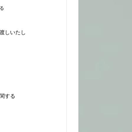
る
渡しいたし
関する