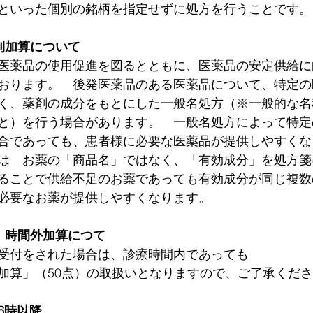
といった個別の銘柄を指定せずに処方を行うことです。
制加算について
医薬品の使用促進を図るとともに、医薬品の安定供給に
おります。　後発医薬品のある医薬品について、特定の
く、薬剤の成分をもとにした一般名処方（※一般的な名
と）を行う場合があります。　一般名処方によって特定
合であっても、患者様に必要な医薬品が提供しやすくな
は　お薬の「商品名」ではなく、「有効成分」を処方箋
ることで供給不足のお薬であっても有効成分が同じ複数
必要なお薬が提供しやすくなります。
　時間外加算につて
受付をされた場合は、診療時間内であっても
加算」（50点）の取扱いとなりますので、ご了承くだ
6時以降