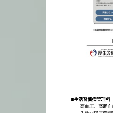
■
生活習慣病管理料
　・高血圧、高脂血
　　生活習慣病管理