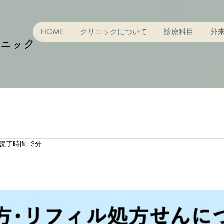
HOME
クリニックについて
診療科目
外
ニック
読了時間: 3分