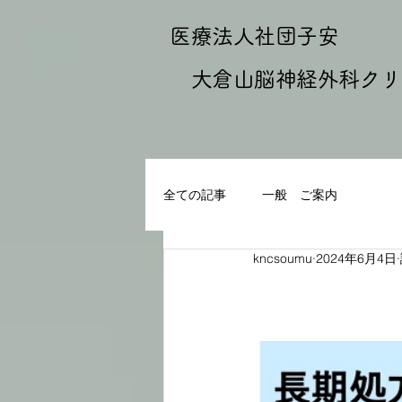
医療法人社団子安
大倉山脳神経外科クリ
全ての記事
一般 ご案内
kncsoumu
2024年6月4日