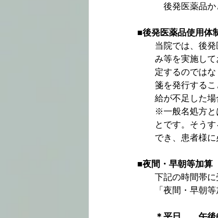
　　　後発医薬品か
■後発医薬品使用体
　　当院では、後発
　　み等を実施して
　　定するのではな
　　箋を発行するこ
　　給が不足した場
　　※一般名処方と
　　とです。そうす
　　でき、患者様に
■
夜間・早朝等加算
　　下記の時間帯に
　　「夜間・早朝等
＊平日　　午後