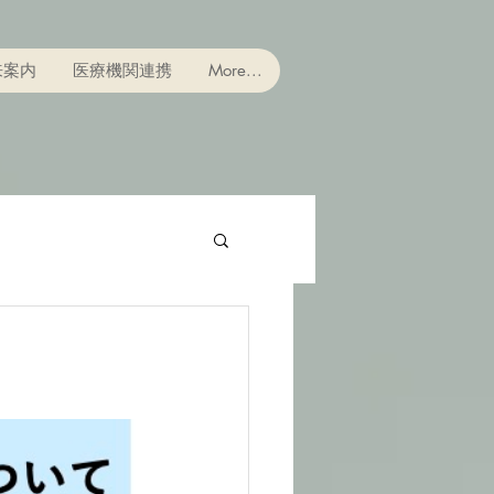
来案内
医療機関連携
More...