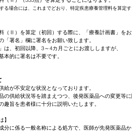
する場合には、これまでどおり、特定疾患療養管理料を算定す
。
料（Ⅱ）を算定（初回）する際に、「療養計画書」をお
の「署名」欄に署名をお願い致します。
」は、初回以降、3～4カ月ごとにお渡ししますが、
基本的に署名は不要です。
て
供給が不安定な状況となっております。
品の供給状況等を踏まえつつ、後発医薬品への変更等に
の趣旨を患者様に十分に説明いたします。
は】
成分に係る一般名称による処方で、医師が先発医薬品か