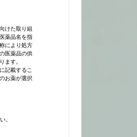
向けた取り組
医薬品名を指
称により処方
の医薬品の供
ります。
に記載するこ
のお薬が選択
さい。