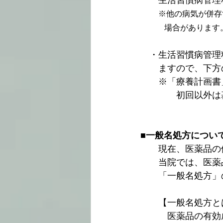
※他の病気が併存
　　　場合があります
　・生活習慣病管理
　　ますので、下方
　　※「療養計画書
　　　　初回以外は
■
一般名処方につい
　　現在、医薬品の
　　当院では、医薬
　　「一般名処方」
　　【一般名処方と
　　　医薬品の有効